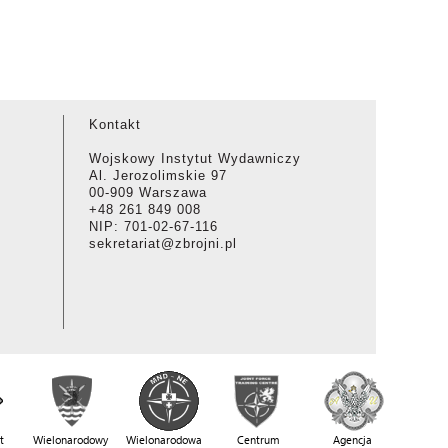
Kontakt
Wojskowy Instytut Wydawniczy
Al. Jerozolimskie 97
00-909 Warszawa
+48 261 849 008
NIP: 701-02-67-116
sekretariat@zbrojni.pl
t
Wielonarodowy
Wielonarodowa
Centrum
Agencja