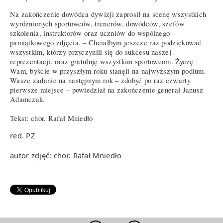
Na zakończenie dowódca dywizji zaprosił na scenę wszystkich
wyróżnionych sportowców, trenerów, dowódców, szefów
szkolenia, instruktorów oraz uczniów do wspólnego
pamiątkowego zdjęcia. – Chciałbym jeszcze raz podziękować
wszystkim, którzy przyczynili się do sukcesu naszej
reprezentacji, oraz gratuluję wszystkim sportowcom. Życzę
Wam, byście w przyszłym roku stanęli na najwyższym podium.
Wasze zadanie na następnym rok – zdobyć po raz czwarty
pierwsze miejsce – powiedział na zakończenie generał Janusz
Adamczak.
Tekst: chor. Rafał Mniedło
red. PZ
autor zdjęć: chor. Rafał Mniedło