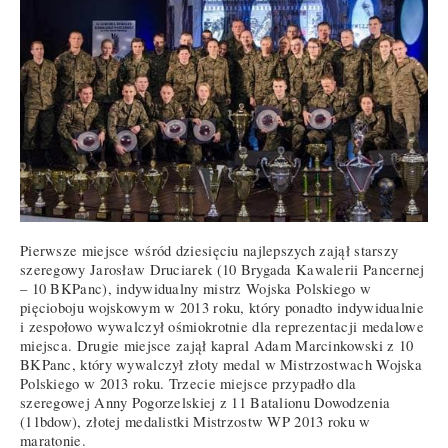
Pierwsze miejsce wśród dziesięciu najlepszych zajął starszy
szeregowy Jarosław Druciarek (10 Brygada Kawalerii Pancernej
– 10 BKPanc), indywidualny mistrz Wojska Polskiego w
pięcioboju wojskowym w 2013 roku, który ponadto indywidualnie
i zespołowo wywalczył ośmiokrotnie dla reprezentacji medalowe
miejsca. Drugie miejsce zajął kapral Adam Marcinkowski z 10
BKPanc, który wywalczył złoty medal w Mistrzostwach Wojska
Polskiego w 2013 roku. Trzecie miejsce przypadło dla
szeregowej Anny Pogorzelskiej z 11 Batalionu Dowodzenia
(11bdow), złotej medalistki Mistrzostw WP 2013 roku w
maratonie.