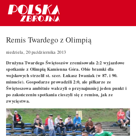
Remis Twardego z Olimpią
niedziela, 20 października 2013
Drużyna Twardego Świętoszów zremisowała 2:2 wyjazdowe
spotkanie z Olimpią Kamienna Góra. Obie bramki dla
wojskowych strzelił st. szer. Łukasz Iwaniak (w 87. i 90.
minucie). Gospodarze prowadzili 2:0, ale piłkarze ze
Świętoszowa ambitnie walczyli o przynajmniej jeden punkt i
po zakończeniu spotkania cieszyli się z remisu, jak ze
zwycięstwa.