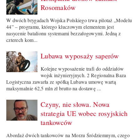
Rosomaków
W dwóch brygadach Wojska Polskiego trwa pilotaż „Modelu
44” – programu, którego kluczowym elementem jest
nasycenie batalionu systemami bezzałogowymi. Jedną z
czterech kom...
Lubawa wyposaży saperów
Kolejne wyposażenie trafi do oddziałów
wojsk inżynieryjnych. 2 Regionalna Baza
Logistyczna zawarła ze spółką Lubawa umowę wartą
maksymalnie 62,5 mln zł brutto na dostawę ...
Czyny, nie słowa. Nowa
strategia UE wobec rosyjskich
tankowców
Abordaż dwóch tankowców na Morzu Śródziemnym, czego