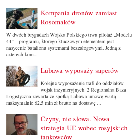
Kompania dronów zamiast
Rosomaków
W dwóch brygadach Wojska Polskiego trwa pilotaż „Modelu
44” – programu, którego kluczowym elementem jest
nasycenie batalionu systemami bezzałogowymi. Jedną z
czterech kom...
Lubawa wyposaży saperów
Kolejne wyposażenie trafi do oddziałów
wojsk inżynieryjnych. 2 Regionalna Baza
Logistyczna zawarła ze spółką Lubawa umowę wartą
maksymalnie 62,5 mln zł brutto na dostawę ...
Czyny, nie słowa. Nowa
strategia UE wobec rosyjskich
tankowców