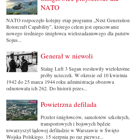
NATO
NATO rozpoczęło kolejny etap programu „Next Generation
Rotorcraft Capability”, którego celem jest opracowanie
nowego średniego śmigłowca wielozadaniowego dla państw
Sojus...
Generał w niewoli
Stalag Luft 3 Sagan rozsławiły wielokrotne
próby ucieczek. W okresie od 10 kwietnia
1942 do 25 marca 1944 roku administracja obozowa
odnotowała ich 262. Do historii przes...
Powietrzna defilada
Przelot śmigłowców, samolotów szkolnych,
transportowych i bojowych będzie
towarzyszył lądowej defiladzie w Warszawie w Święto
Wojska Polskiego. 15 sierpnia po raz pierwsz...