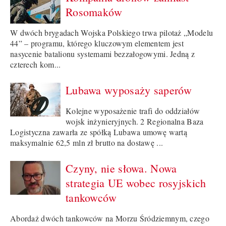
Rosomaków
W dwóch brygadach Wojska Polskiego trwa pilotaż „Modelu
44” – programu, którego kluczowym elementem jest
nasycenie batalionu systemami bezzałogowymi. Jedną z
czterech kom...
Lubawa wyposaży saperów
Kolejne wyposażenie trafi do oddziałów
wojsk inżynieryjnych. 2 Regionalna Baza
Logistyczna zawarła ze spółką Lubawa umowę wartą
maksymalnie 62,5 mln zł brutto na dostawę ...
Czyny, nie słowa. Nowa
strategia UE wobec rosyjskich
tankowców
Abordaż dwóch tankowców na Morzu Śródziemnym, czego