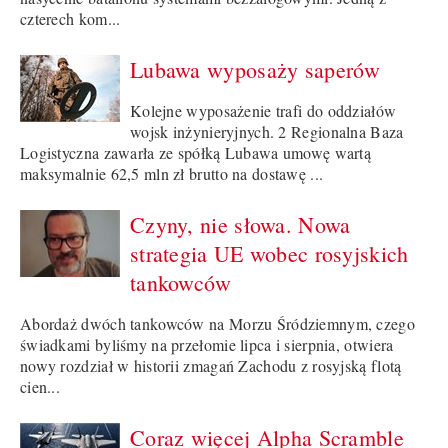
czterech kom...
Lubawa wyposaży saperów
Kolejne wyposażenie trafi do oddziałów
wojsk inżynieryjnych. 2 Regionalna Baza
Logistyczna zawarła ze spółką Lubawa umowę wartą
maksymalnie 62,5 mln zł brutto na dostawę ...
Czyny, nie słowa. Nowa
strategia UE wobec rosyjskich
tankowców
Abordaż dwóch tankowców na Morzu Śródziemnym, czego
świadkami byliśmy na przełomie lipca i sierpnia, otwiera
nowy rozdział w historii zmagań Zachodu z rosyjską flotą
cien...
Coraz więcej Alpha Scramble