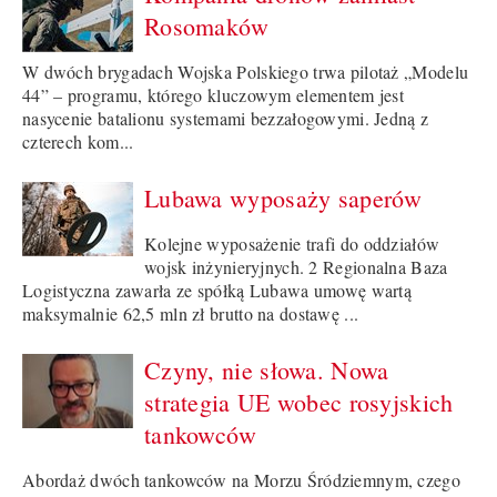
Rosomaków
W dwóch brygadach Wojska Polskiego trwa pilotaż „Modelu
44” – programu, którego kluczowym elementem jest
nasycenie batalionu systemami bezzałogowymi. Jedną z
czterech kom...
Lubawa wyposaży saperów
Kolejne wyposażenie trafi do oddziałów
wojsk inżynieryjnych. 2 Regionalna Baza
Logistyczna zawarła ze spółką Lubawa umowę wartą
maksymalnie 62,5 mln zł brutto na dostawę ...
Czyny, nie słowa. Nowa
strategia UE wobec rosyjskich
tankowców
Abordaż dwóch tankowców na Morzu Śródziemnym, czego