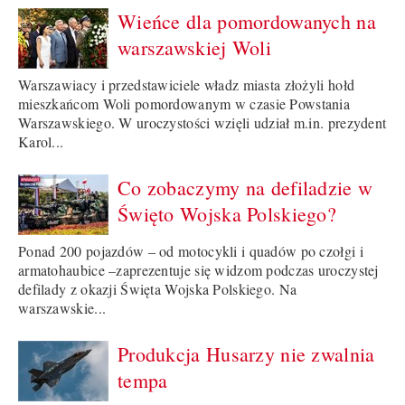
Wieńce dla pomordowanych na
warszawskiej Woli
Warszawiacy i przedstawiciele władz miasta złożyli hołd
mieszkańcom Woli pomordowanym w czasie Powstania
Warszawskiego. W uroczystości wzięli udział m.in. prezydent
Karol...
Co zobaczymy na defiladzie w
Święto Wojska Polskiego?
Ponad 200 pojazdów – od motocykli i quadów po czołgi i
armatohaubice –zaprezentuje się widzom podczas uroczystej
defilady z okazji Święta Wojska Polskiego. Na
warszawskie...
Produkcja Husarzy nie zwalnia
tempa