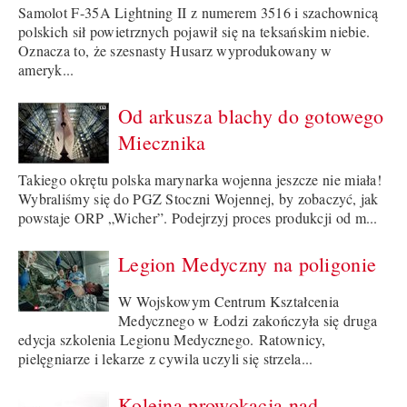
Samolot F-35A Lightning II z numerem 3516 i szachownicą
polskich sił powietrznych pojawił się na teksańskim niebie.
Oznacza to, że szesnasty Husarz wyprodukowany w
ameryk...
Od arkusza blachy do gotowego
Miecznika
Takiego okrętu polska marynarka wojenna jeszcze nie miała!
Wybraliśmy się do PGZ Stoczni Wojennej, by zobaczyć, jak
powstaje ORP „Wicher”. Podejrzyj proces produkcji od m...
Legion Medyczny na poligonie
W Wojskowym Centrum Kształcenia
Medycznego w Łodzi zakończyła się druga
edycja szkolenia Legionu Medycznego. Ratownicy,
pielęgniarze i lekarze z cywila uczyli się strzela...
Kolejna prowokacja nad