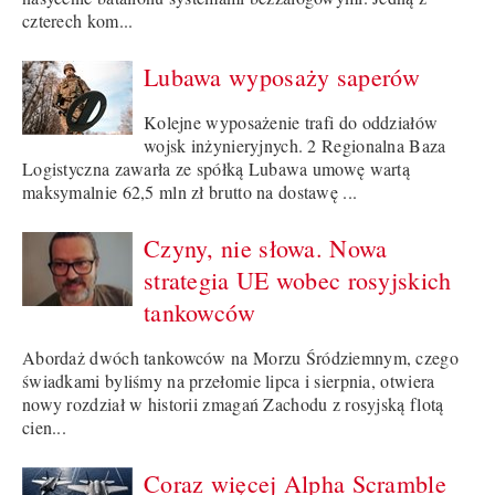
czterech kom...
Lubawa wyposaży saperów
Kolejne wyposażenie trafi do oddziałów
wojsk inżynieryjnych. 2 Regionalna Baza
Logistyczna zawarła ze spółką Lubawa umowę wartą
maksymalnie 62,5 mln zł brutto na dostawę ...
Czyny, nie słowa. Nowa
strategia UE wobec rosyjskich
tankowców
Abordaż dwóch tankowców na Morzu Śródziemnym, czego
świadkami byliśmy na przełomie lipca i sierpnia, otwiera
nowy rozdział w historii zmagań Zachodu z rosyjską flotą
cien...
Coraz więcej Alpha Scramble