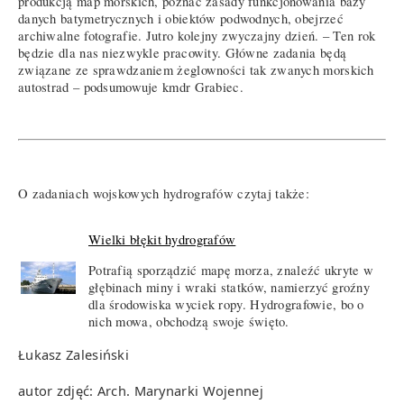
produkcją map morskich, poznać zasady funkcjonowania bazy
danych batymetrycznych i obiektów podwodnych, obejrzeć
archiwalne fotografie. Jutro kolejny zwyczajny dzień. – Ten rok
będzie dla nas niezwykle pracowity. Główne zadania będą
związane ze sprawdzaniem żeglowności tak zwanych morskich
autostrad – podsumowuje kmdr Grabiec.
O zadaniach wojskowych hydrografów czytaj także:
Wielki błękit hydrografów
Potrafią sporządzić mapę morza, znaleźć ukryte w
głębinach miny i wraki statków, namierzyć groźny
dla środowiska wyciek ropy. Hydrografowie, bo o
nich mowa, obchodzą swoje święto.
Łukasz Zalesiński
autor zdjęć: Arch. Marynarki Wojennej