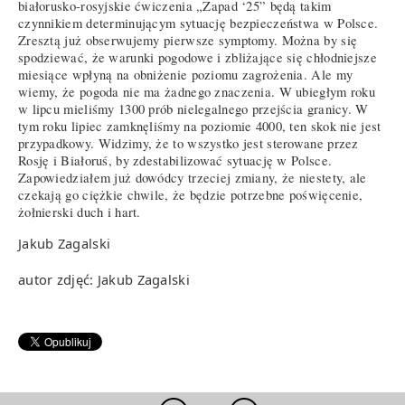
białorusko-rosyjskie ćwiczenia „Zapad ‘25” będą takim
czynnikiem determinującym sytuację bezpieczeństwa w Polsce.
Zresztą już obserwujemy pierwsze symptomy. Można by się
spodziewać, że warunki pogodowe i zbliżające się chłodniejsze
miesiące wpłyną na obniżenie poziomu zagrożenia. Ale my
wiemy, że pogoda nie ma żadnego znaczenia. W ubiegłym roku
w lipcu mieliśmy 1300 prób nielegalnego przejścia granicy. W
tym roku lipiec zamknęliśmy na poziomie 4000, ten skok nie jest
przypadkowy. Widzimy, że to wszystko jest sterowane przez
Rosję i Białoruś, by zdestabilizować sytuację w Polsce.
Zapowiedziałem już dowódcy trzeciej zmiany, że niestety, ale
czekają go ciężkie chwile, że będzie potrzebne poświęcenie,
żołnierski duch i hart.
Jakub Zagalski
autor zdjęć: Jakub Zagalski