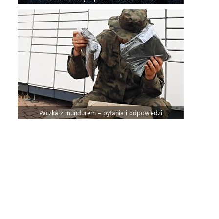
Paczka z mundurem – pytania i odpowiedzi