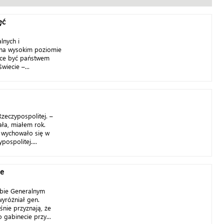
ęć
lnych i
 na wysokim poziomie
chce być państwem
wiecie –...
Rzeczypospolitej. –
ła, miałem rok.
e wychowało się w
pospolitej....
ie
abie Generalnym
wyróżniał gen.
śnie przyznają, że
 gabinecie przy...