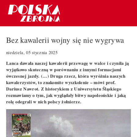
Bez kawalerii wojny się nie wygrywa
niedziela, 05 stycznia 2025
Lanca dawała naszej kawalerii przewagę w walce i czyniła ją
wyjątkowo skuteczną w porównaniu z innymi formacjami
ówczesnej jazdy. (…) Druga rzecz, która wyróżnia naszych
kawalerzystów, to znakomite wyszkolenie – mówi prof.
Dariusz Nawrot. Z historykiem z Uniwersytetu Śląskiego
rozmawiamy o tym, jak wyglądały bitwy napoleońskie i jaką
rolę odegrali w nich polscy żołnierze.