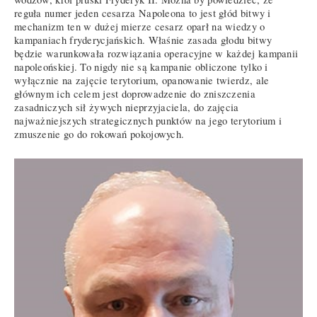
reguła numer jeden cesarza Napoleona to jest głód bitwy i
mechanizm ten w dużej mierze cesarz oparł na wiedzy o
kampaniach fryderycjańskich. Właśnie zasada głodu bitwy
będzie warunkowała rozwiązania operacyjne w każdej kampanii
napoleońskiej. To nigdy nie są kampanie obliczone tylko i
wyłącznie na zajęcie terytorium, opanowanie twierdz, ale
głównym ich celem jest doprowadzenie do zniszczenia
zasadniczych sił żywych nieprzyjaciela, do zajęcia
najważniejszych strategicznych punktów na jego terytorium i
zmuszenie go do rokowań pokojowych.