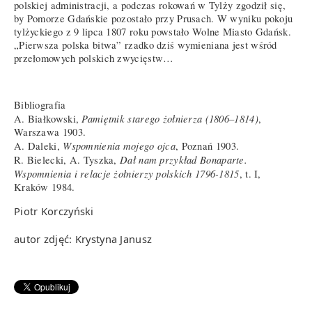
polskiej administracji, a podczas rokowań w Tylży zgodził się,
by Pomorze Gdańskie pozostało przy Prusach. W wyniku pokoju
tylżyckiego z 9 lipca 1807 roku powstało Wolne Miasto Gdańsk.
„Pierwsza polska bitwa” rzadko dziś wymieniana jest wśród
przełomowych polskich zwycięstw…
Bibliografia
Pamiętnik starego żołnierza (1806–1814)
A. Białkowski,
,
Warszawa 1903.
Wspomnienia mojego ojca
A. Daleki,
, Poznań 1903.
Dał nam przykład Bonaparte.
R. Bielecki, A. Tyszka,
Wspomnienia i relacje żołnierzy polskich 1796-1815
, t. I,
Kraków 1984.
Piotr Korczyński
autor zdjęć: Krystyna Janusz