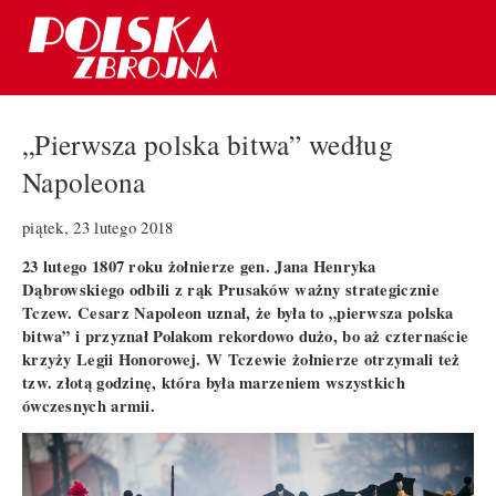
„Pierwsza polska bitwa” według
Napoleona
piątek, 23 lutego 2018
23 lutego 1807 roku żołnierze gen. Jana Henryka
Dąbrowskiego odbili z rąk Prusaków ważny strategicznie
Tczew. Cesarz Napoleon uznał, że była to „pierwsza polska
bitwa” i przyznał Polakom rekordowo dużo, bo aż czternaście
krzyży Legii Honorowej. W Tczewie żołnierze otrzymali też
tzw. złotą godzinę, która była marzeniem wszystkich
ówczesnych armii.