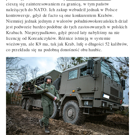
cieszą się zainteresowaniem za granicą, w tym państw
należących do NATO. Ich zakup wzbudził jednak w Polsce
kontrowersje, gdyż de facto są one konkurentem Krabów.
Niemniej jednak jednym z walorów południowokoreańskich dział
jest podwozie bardzo podobne do tych zastosowanych w polskich
Krabach. Nieprzypadkowo, gdyż przed laty nabyliśmy na nie
licencję od Koreańczyków. Różnice istnieją w systemie
wieżowym, ale K9 ma, tak jak Krab, lufę o długości 52 kalibrów,
co przekłada się na podobną donośność obu haubic.