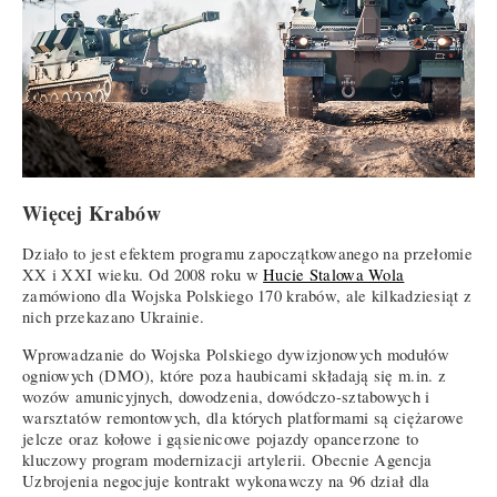
Więcej Krabów
Działo to jest efektem programu zapoczątkowanego na przełomie
XX i XXI wieku. Od 2008 roku w
Hucie Stalowa Wola
zamówiono dla Wojska Polskiego 170 krabów, ale kilkadziesiąt z
nich przekazano Ukrainie.
Wprowadzanie do Wojska Polskiego dywizjonowych modułów
ogniowych (DMO), które poza haubicami składają się m.in. z
wozów amunicyjnych, dowodzenia, dowódczo-sztabowych i
warsztatów remontowych, dla których platformami są ciężarowe
jelcze oraz kołowe i gąsienicowe pojazdy opancerzone to
kluczowy program modernizacji artylerii. Obecnie Agencja
Uzbrojenia negocjuje kontrakt wykonawczy na 96 dział dla