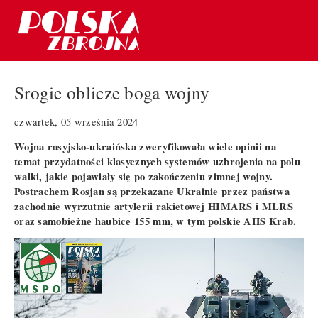
Srogie oblicze boga wojny
czwartek, 05 września 2024
Wojna rosyjsko-ukraińska zweryfikowała wiele opinii na
temat przydatności klasycznych systemów uzbrojenia na polu
walki, jakie pojawiały się po zakończeniu zimnej wojny.
Postrachem Rosjan są przekazane Ukrainie przez państwa
zachodnie wyrzutnie artylerii rakietowej HIMARS i MLRS
oraz samobieżne haubice 155 mm, w tym polskie AHS Krab.