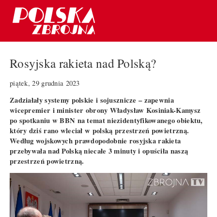
Rosyjska rakieta nad Polską?
piątek, 29 grudnia 2023
Zadziałały systemy polskie i sojusznicze – zapewnia
wicepremier i minister obrony Władysław Kosiniak-Kamysz
po spotkaniu w BBN na temat niezidentyfikowanego obiektu,
który dziś rano wleciał w polską przestrzeń powietrzną.
Według wojskowych prawdopodobnie rosyjska rakieta
przebywała nad Polską niecałe 3 minuty i opuściła naszą
przestrzeń powietrzną.