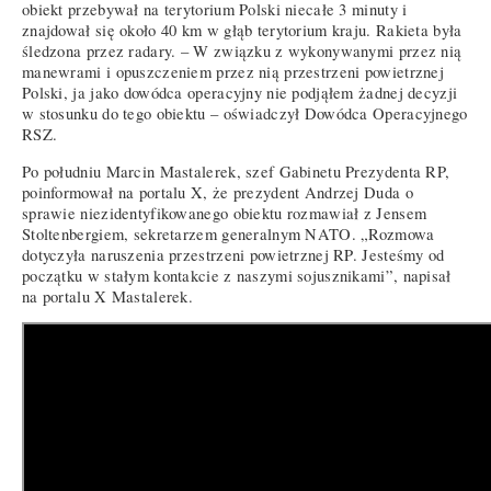
obiekt przebywał na terytorium Polski niecałe 3 minuty i
znajdował się około 40 km w głąb terytorium kraju. Rakieta była
śledzona przez radary. – W związku z wykonywanymi przez nią
manewrami i opuszczeniem przez nią przestrzeni powietrznej
Polski, ja jako dowódca operacyjny nie podjąłem żadnej decyzji
w stosunku do tego obiektu – oświadczył Dowódca Operacyjnego
RSZ.
Po południu Marcin Mastalerek, szef Gabinetu Prezydenta RP,
poinformował na portalu X, że prezydent Andrzej Duda o
sprawie niezidentyfikowanego obiektu rozmawiał z Jensem
Stoltenbergiem, sekretarzem generalnym NATO. „Rozmowa
dotyczyła naruszenia przestrzeni powietrznej RP. Jesteśmy od
początku w stałym kontakcie z naszymi sojusznikami”, napisał
na portalu X Mastalerek.