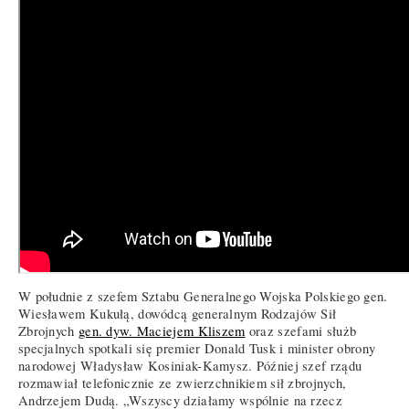
W południe z szefem Sztabu Generalnego Wojska Polskiego gen.
Wiesławem Kukułą, dowódcą generalnym Rodzajów Sił
Zbrojnych
gen. dyw. Maciejem Kliszem
oraz szefami służb
specjalnych spotkali się premier Donald Tusk i minister obrony
narodowej Władysław Kosiniak-Kamysz. Później szef rządu
rozmawiał telefonicznie ze zwierzchnikiem sił zbrojnych,
Andrzejem Dudą. „Wszyscy działamy wspólnie na rzecz