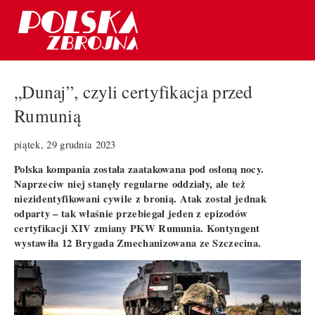
„Dunaj”, czyli certyfikacja przed
Rumunią
piątek, 29 grudnia 2023
Polska kompania została zaatakowana pod osłoną nocy.
Naprzeciw niej stanęły regularne oddziały, ale też
niezidentyfikowani cywile z bronią. Atak został jednak
odparty – tak właśnie przebiegał jeden z epizodów
certyfikacji XIV zmiany PKW Rumunia. Kontyngent
wystawiła 12 Brygada Zmechanizowana ze Szczecina.