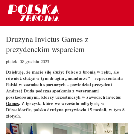
Drużyna Invictus Games z
prezydenckim wsparciem
piątek, 08 grudnia 2023
Dziękuję, że macie siłę służyć Polsce z bronią w ręku, ale
również służyć w tym drugim „mundurze” – reprezentanta
Polski w zawodach sportowych – powiedział prezydent
Andrzej Duda podczas spotkania z weteranami
poszkodowanymi, którzy uczestniczyli w
zawodach Invictus
. Z igrzysk, które we wrześniu odbyły się w
Games
Düsseldorfie, polska drużyna przywiozła 15 medali, w tym 8
złotych.