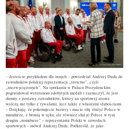
– Jesteście przykładem dla innych – powiedział Andrzej Duda do
zawodników polskiej reprezentacji „invictus”, czyli
„niezwyciężonych”. Na spotkaniu w Pałacu Prezydenckim
pogratulował weteranom zdobytych medali i zaznaczył, że jest
dumny z postawy zawodników, którzy na sportowej arenie
walczą nie tylko z rywalami, lecz także z własnymi słabościami.
– Dziękuję, że pokonujecie bariery i macie siłę służyć Polsce w
mundurze, z bronią w ręku, ale również służyć Polsce w tym
drugim „mundurze” – reprezentanta Polski w zawodach
sportowych – mówił Andrzej Duda. Podkreślił, że jako