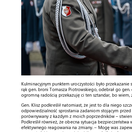
Kulminacyjnym punktem uroczystości było przekazanie
rąk gen. broni Tomasza Piotrowskiego, odebrał go gen. d
ogromną radością przekazuję ci ten sztandar, bo wiem, 
Gen. Klisz podkreślił natomiast, że jest to dla niego sz
odpowiedzialność sprostania zadaniom stojącym przed
porównywany z każdym z moich poprzedników – stwierd
Podkreślił również, że obecna sytuacja bezpieczeństwa
efektywnego reagowania na zmiany. – Mogę was zapewnić