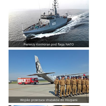
Pierwszy Kormoran pod flagą NATO
Wojsko przerzuca strażaków do Hiszpanii