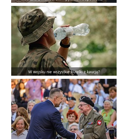
W wojsku nie wszystkie butelki z kaucją?