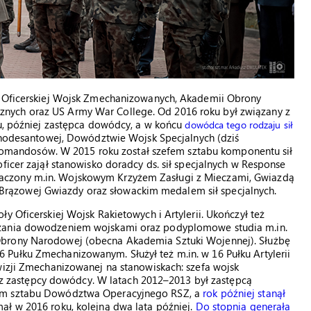
ły Oficerskiej Wojsk Zmechanizowanych, Akademii Obrony
nych oraz US Army War College. Od 2016 roku był związany z
bu, później zastępca dowódcy, a w końcu
dowódca tego rodzaju sił
rznodesantowej, Dowództwie Wojsk Specjalnych (dziś
mandosów. W 2015 roku został szefem sztabu komponentu sił
ficer zajął stanowisko doradcy ds. sił specjalnych w Response
aczony m.in. Wojskowym Krzyżem Zasługi z Mieczami, Gwiazdą
rązowej Gwiazdy oraz słowackim medalem sił specjalnych.
y Oficerskiej Wojsk Rakietowych i Artylerii. Ukończył też
dzania dowodzeniem wojskami oraz podyplomowe studia m.in.
Obrony Narodowej (obecna Akademia Sztuki Wojennej). Służbę
Pułku Zmechanizowanym. Służył też m.in. w 16 Pułku Artylerii
wizji Zmechanizowanej na stanowiskach: szefa wojsk
oraz zastępcy dowódcy. W latach 2012–2013 był zastępcą
fem sztabu Dowództwa Operacyjnego RSZ, a
rok później stanął
ał w 2016 roku, kolejną dwa lata później.
Do stopnia generała