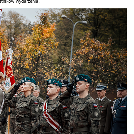
estników wydarzenia.