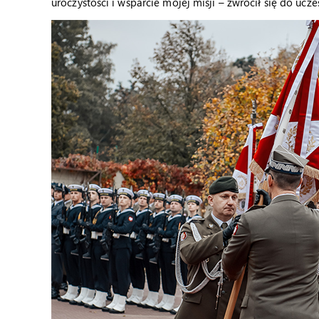
uroczystości i wsparcie mojej misji – zwrócił się do ucz