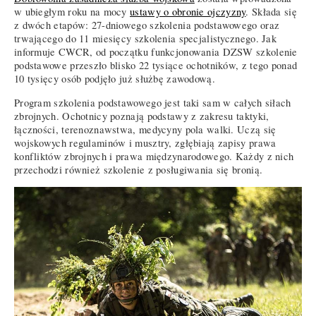
w ubiegłym roku na mocy
ustawy o obronie ojczyzny
. Składa się
z dwóch etapów: 27-dniowego szkolenia podstawowego oraz
trwającego do 11 miesięcy szkolenia specjalistycznego. Jak
informuje CWCR, od początku funkcjonowania DZSW szkolenie
podstawowe przeszło blisko 22 tysiące ochotników, z tego ponad
10 tysięcy osób podjęło już służbę zawodową.
Program szkolenia podstawowego jest taki sam w całych siłach
zbrojnych. Ochotnicy poznają podstawy z zakresu taktyki,
łączności, terenoznawstwa, medycyny pola walki. Uczą się
wojskowych regulaminów i musztry, zgłębiają zapisy prawa
konfliktów zbrojnych i prawa międzynarodowego. Każdy z nich
przechodzi również szkolenie z posługiwania się bronią.