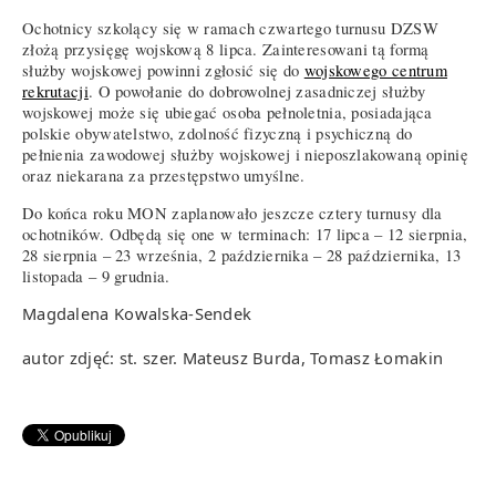
Ochotnicy szkolący się w ramach czwartego turnusu DZSW
złożą przysięgę wojskową 8 lipca. Zainteresowani tą formą
służby wojskowej powinni zgłosić się do
wojskowego centrum
rekrutacji
. O powołanie do dobrowolnej zasadniczej służby
wojskowej może się ubiegać osoba pełnoletnia, posiadająca
polskie obywatelstwo, zdolność fizyczną i psychiczną do
pełnienia zawodowej służby wojskowej i nieposzlakowaną opinię
oraz niekarana za przestępstwo umyślne.
Do końca roku MON zaplanowało jeszcze cztery turnusy dla
ochotników. Odbędą się one w terminach: 17 lipca – 12 sierpnia,
28 sierpnia – 23 września, 2 października – 28 października, 13
listopada – 9 grudnia.
Magdalena Kowalska-Sendek
autor zdjęć: st. szer. Mateusz Burda, Tomasz Łomakin