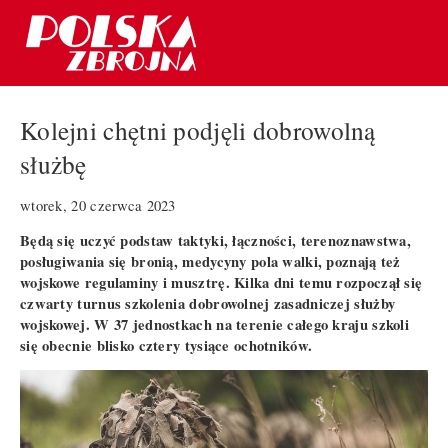
Kolejni chętni podjęli dobrowolną
służbę
wtorek, 20 czerwca 2023
Będą się uczyć podstaw taktyki, łączności, terenoznawstwa,
posługiwania się bronią, medycyny pola walki, poznają też
wojskowe regulaminy i musztrę. Kilka dni temu rozpoczął się
czwarty turnus szkolenia dobrowolnej zasadniczej służby
wojskowej. W 37 jednostkach na terenie całego kraju szkoli
się obecnie blisko cztery tysiące ochotników.