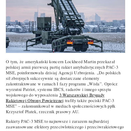
O tym, że amerykański koncern Lockheed Martin przekazał
polskiej armii pierwszą partię rakiet antybalistycznych PAC-3
MSE, poinformowała dzisiaj Agencji Uzbrojenia. „Do polskich
sił zbrojnych sukcesywnie są dostarczane elementy
zakontraktowane w ramach I fazy programu „Wisła”. Oprócz
wyrzutni Patriot, systemu IBCS, radarów i innego sprzętu
wojskowego do wyposażenia
3 Warszawskiej Brygady
Rakietowej Obrony Powietrznej
trafiły także pociski PAC-3
MSE” – zakomunikował w mediach społecznościowych ppłk
Krzysztof Płatek, rzecznik prasowy AU.
Rakiety PAC-3 MSE to najnowsze i zarazem najbardziej
zaawansowane efektory przeciwlotniczego i przeciwrakietowego