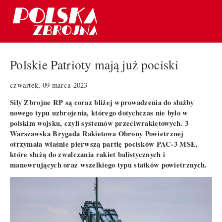
Polskie Patrioty mają już pociski
czwartek, 09 marca 2023
Siły Zbrojne RP są coraz bliżej wprowadzenia do służby
nowego typu uzbrojenia, którego dotychczas nie było w
polskim wojsku, czyli systemów przeciwrakietowych. 3
Warszawska Brygada Rakietowa Obrony Powietrznej
otrzymała właśnie pierwszą partię pocisków PAC-3 MSE,
które służą do zwalczania rakiet balistycznych i
manewrujących oraz wszelkiego typu statków powietrznych.