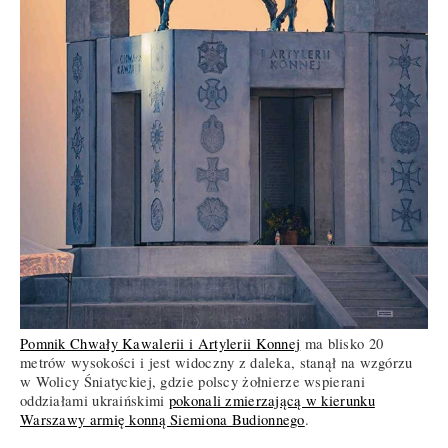
Pomnik Chwały Kawalerii i Artylerii Konnej
ma blisko 20
metrów wysokości i jest widoczny z daleka, stanął na wzgórzu
w Wolicy Śniatyckiej, gdzie polscy żołnierze wspierani
oddziałami ukraińskimi
pokonali zmierzającą w kierunku
Warszawy armię konną Siemiona Budionnego
.