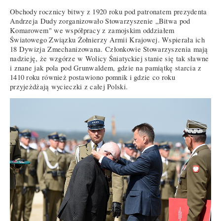
Obchody rocznicy bitwy z 1920 roku pod patronatem prezydenta
Andrzeja Dudy zorganizowało Stowarzyszenie „Bitwa pod
Komarowem" we współpracy z zamojskim oddziałem
Światowego Związku Żołnierzy Armii Krajowej. Wspierała ich
18 Dywizja Zmechanizowana. Członkowie Stowarzyszenia mają
nadzieję, że wzgórze w Wolicy Śniatyckiej stanie się tak sławne
i znane jak pola pod Grunwaldem, gdzie na pamiątkę starcia z
1410 roku również postawiono pomnik i gdzie co roku
przyjeżdżają wycieczki z całej Polski.