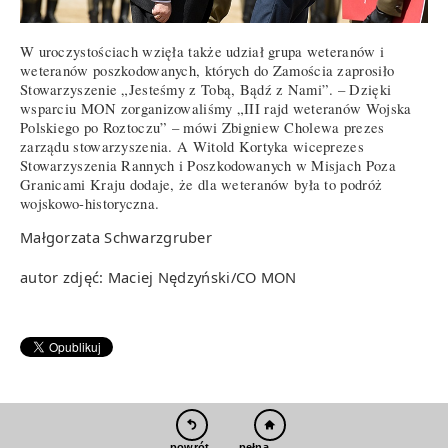
W uroczystościach wzięła także udział grupa weteranów i
weteranów poszkodowanych, których do Zamościa zaprosiło
Stowarzyszenie „Jesteśmy z Tobą, Bądź z Nami”. – Dzięki
wsparciu MON zorganizowaliśmy „III rajd weteranów Wojska
Polskiego po Roztoczu” – mówi Zbigniew Cholewa prezes
zarządu stowarzyszenia. A Witold Kortyka wiceprezes
Stowarzyszenia Rannych i Poszkodowanych w Misjach Poza
Granicami Kraju dodaje, że dla weteranów była to podróż
wojskowo-historyczna.
Małgorzata Schwarzgruber
autor zdjęć: Maciej Nędzyński/CO MON
pełna wersja
powrót