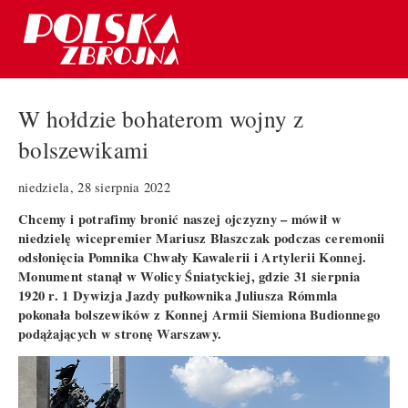
W hołdzie bohaterom wojny z
bolszewikami
niedziela, 28 sierpnia 2022
Chcemy i potrafimy bronić naszej ojczyzny – mówił w
niedzielę wicepremier Mariusz Błaszczak podczas ceremonii
odsłonięcia Pomnika Chwały Kawalerii i Artylerii Konnej.
Monument stanął w Wolicy Śniatyckiej, gdzie 31 sierpnia
1920 r. 1 Dywizja Jazdy pułkownika Juliusza Rómmla
pokonała bolszewików z Konnej Armii Siemiona Budionnego
podążających w stronę Warszawy.