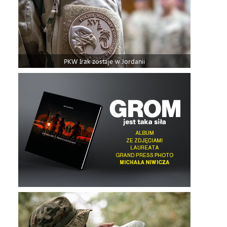
PKW Irak zostaje w Jordanii