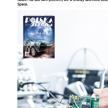
Space.