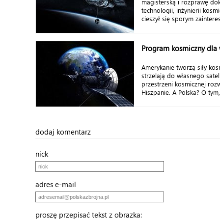
magisterską i rozprawę do
technologii, inżynierii kosmi
cieszył się sporym zaintere
Program kosmiczny dla 
Amerykanie tworzą siły kos
strzelają do własnego satel
przestrzeni kosmicznej rozwi
Hiszpanie. A Polska? O tym, 
dodaj komentarz
nick
adres e-mail
proszę przepisać tekst z obrazka: