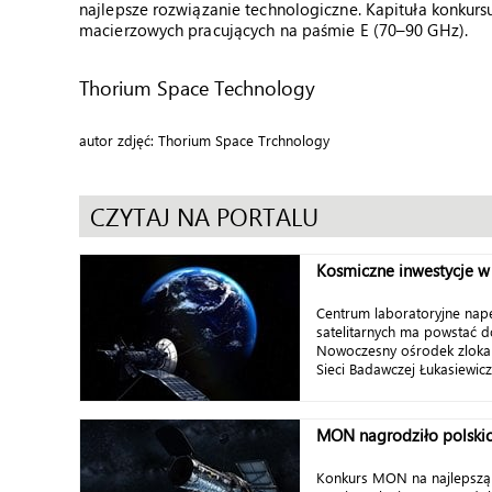
najlepsze rozwiązanie technologiczne. Kapituła konkur
macierzowych pracujących na paśmie E (70–90 GHz).
Thorium Space Technology
autor zdjęć: Thorium Space Trchnology
CZYTAJ NA PORTALU
Kosmiczne inwestycje 
Centrum laboratoryjne nap
satelitarnych ma powstać d
Nowoczesny ośrodek zlokal
Sieci Badawczej Łukasiewicz 
MON nagrodziło polski
Konkurs MON na najlepszą 