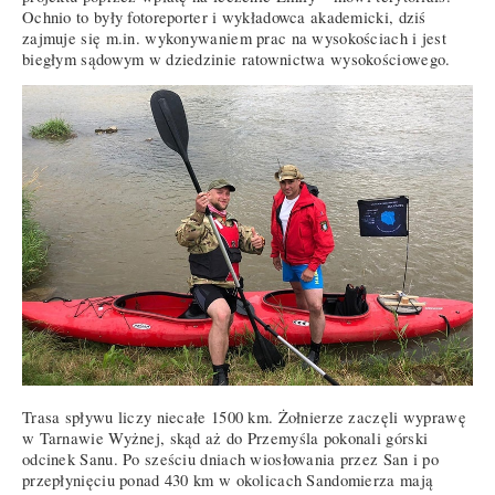
Ochnio to były fotoreporter i wykładowca akademicki, dziś
zajmuje się m.in. wykonywaniem prac na wysokościach i jest
biegłym sądowym w dziedzinie ratownictwa wysokościowego.
Trasa spływu liczy niecałe 1500 km. Żołnierze zaczęli wyprawę
w Tarnawie Wyżnej, skąd aż do Przemyśla pokonali górski
odcinek Sanu. Po sześciu dniach wiosłowania przez San i po
przepłynięciu ponad 430 km w okolicach Sandomierza mają