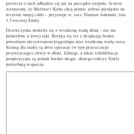
pierwsza z nich odbędzie się już na początku sierpnia. Jestem
wzruszony, że Mariusz i Kuba chcą pomóc zebrać pieniądze na
leczenie mojej córki – przyznaje st. szer. Damian Adamski, tata
1,5-rocznej Emily.
Dziewczynka urodziła się z wrodzoną wadą dłoni – nie ma
paluszków u lewej ręki. Boryka się też z dysplazją bioder,
poważnym skrzywieniem kręgosłupa oraz wrodzoną wadą serca.
Szansą dla małej są dwie operacje (w tym przeszczep)
przywracające chwyt w dłoni. Zabiegi, a także rehabilitacja
pooperacyjna są jednak bardzo drogie, dlatego rodzice Emily
potrzebują wsparcia.