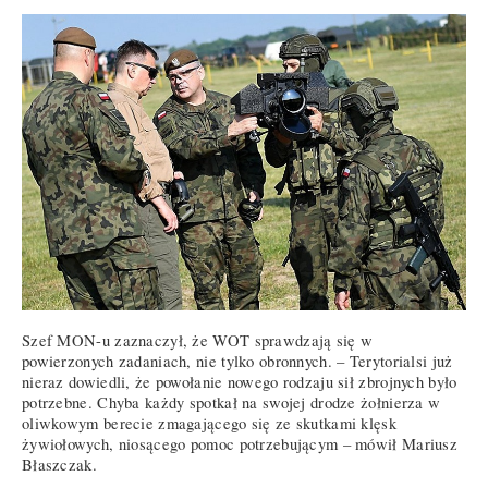
Szef MON-u zaznaczył, że WOT sprawdzają się w
powierzonych zadaniach, nie tylko obronnych. – Terytorialsi już
nieraz dowiedli, że powołanie nowego rodzaju sił zbrojnych było
potrzebne. Chyba każdy spotkał na swojej drodze żołnierza w
oliwkowym berecie zmagającego się ze skutkami klęsk
żywiołowych, niosącego pomoc potrzebującym – mówił Mariusz
Błaszczak.