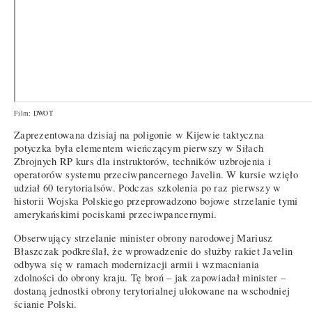
Film: DWOT
Zaprezentowana dzisiaj na poligonie w Kijewie taktyczna
potyczka była elementem wieńczącym pierwszy w Siłach
Zbrojnych RP kurs dla instruktorów, techników uzbrojenia i
operatorów systemu przeciwpancernego Javelin. W kursie wzięło
udział 60 terytorialsów. Podczas szkolenia po raz pierwszy w
historii Wojska Polskiego przeprowadzono bojowe strzelanie tymi
amerykańskimi pociskami przeciwpancernymi.
Obserwujący strzelanie minister obrony narodowej Mariusz
Błaszczak podkreślał, że wprowadzenie do służby rakiet Javelin
odbywa się w ramach modernizacji armii i wzmacniania
zdolności do obrony kraju. Tę broń – jak zapowiadał minister –
dostaną jednostki obrony terytorialnej ulokowane na wschodniej
ścianie Polski.