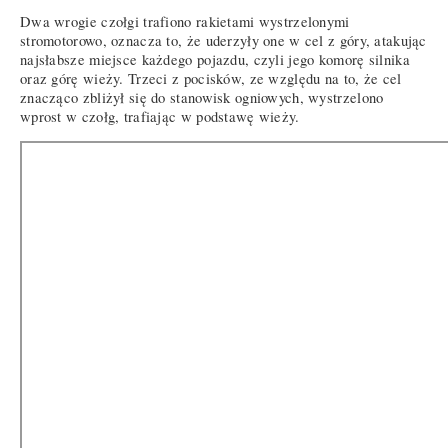
Dwa wrogie czołgi trafiono rakietami wystrzelonymi
stromotorowo, oznacza to, że uderzyły one w cel z góry, atakując
najsłabsze miejsce każdego pojazdu, czyli jego komorę silnika
oraz górę wieży. Trzeci z pocisków, ze względu na to, że cel
znacząco zbliżył się do stanowisk ogniowych, wystrzelono
wprost w czołg, trafiając w podstawę wieży.