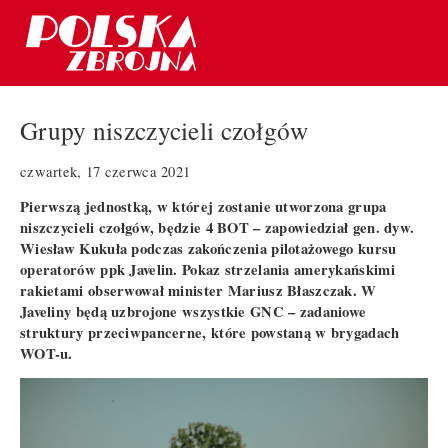
Grupy niszczycieli czołgów
czwartek, 17 czerwca 2021
Pierwszą jednostką, w której zostanie utworzona grupa
niszczycieli czołgów, będzie 4 BOT – zapowiedział gen. dyw.
Wiesław Kukuła podczas zakończenia pilotażowego kursu
operatorów ppk Javelin. Pokaz strzelania amerykańskimi
rakietami obserwował minister Mariusz Błaszczak. W
Javeliny będą uzbrojone wszystkie GNC – zadaniowe
struktury przeciwpancerne, które powstaną w brygadach
WOT-u.