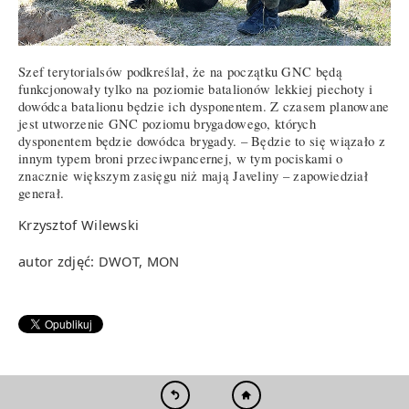
Szef terytorialsów podkreślał, że na początku GNC będą
funkcjonowały tylko na poziomie batalionów lekkiej piechoty i
dowódca batalionu będzie ich dysponentem. Z czasem planowane
jest utworzenie GNC poziomu brygadowego, których
dysponentem będzie dowódca brygady. – Będzie to się wiązało z
innym typem broni przeciwpancernej, w tym pociskami o
znacznie większym zasięgu niż mają Javeliny – zapowiedział
generał.
Krzysztof Wilewski
autor zdjęć: DWOT, MON