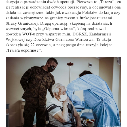
decyzja o prowadzeniu dwóch operacji. Pierwsza to „Tarcza”, za
jej realizację odpowiadał dowódca operacyjny, a obejmowała ona
działania zewnętrzne, takie jak ewakuacja Polaków do kraju czy
zadania wykonywane na granicy razem z funkcjonariuszami
Straży Granicznej. Drugą operacją, skupioną na działaniach
wewnętrznych, była „Odporna wiosna”, którą realizował
dowódca WOT-u przy wsparciu m.in. DGRSZ, Żandarmerii
Wojskowej czy Dowództwa Garnizonu Warszawa. Ta akcja
skończyła się 22 czerwca, a następnego dnia ruszyła kolejna –
„Trwała odporność”
.