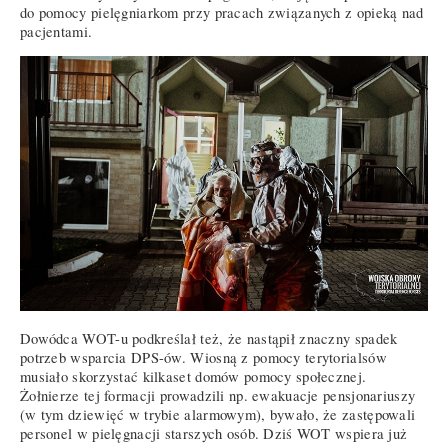
do pomocy pielęgniarkom przy pracach związanych z opieką nad
pacjentami.
Dowódca WOT-u podkreślał też, że nastąpił znaczny spadek
potrzeb wsparcia DPS-ów. Wiosną z pomocy terytorialsów
musiało skorzystać kilkaset domów pomocy społecznej.
Żołnierze tej formacji prowadzili np. ewakuacje pensjonariuszy
(w tym dziewięć w trybie alarmowym), bywało, że zastępowali
personel w pielęgnacji starszych osób. Dziś WOT wspiera już