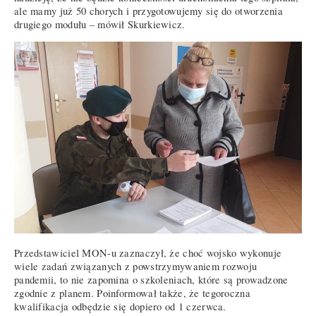
ale mamy już 50 chorych i przygotowujemy się do otworzenia
drugiego modułu – mówił Skurkiewicz.
Przedstawiciel MON-u zaznaczył, że choć wojsko wykonuje
wiele zadań związanych z powstrzymywaniem rozwoju
pandemii, to nie zapomina o szkoleniach, które są prowadzone
zgodnie z planem. Poinformował także, że tegoroczna
kwalifikacja odbędzie się dopiero od 1 czerwca.