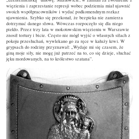
więzienia i zaprzestanie represji wobec podziemia miał ujawnić
swoich współpracowników i wydać podkomendnym rozkaz
ujawnienia. Szybko się przekonał, że bezpieka nie zamierza
dotrzymać danego słowa. Wówczas rozpoczęło się dla niego
piekło. Przez trzy lata w mokotowskim więzieniu w Warszawie
znosił tortury i bicie. Często nie mógł wyjść o własnych siłach z
pokoju przesłuchań, wywlekano go za ręce w kałuży krwi. W
grypsach do rodziny przyznawał: „Wydaje mi się czasem, że
giną moje siły, nie mogę już patrzeć na to, co się dzieje, słuchać
jęku mordowanych, na to królestwo szatana”.