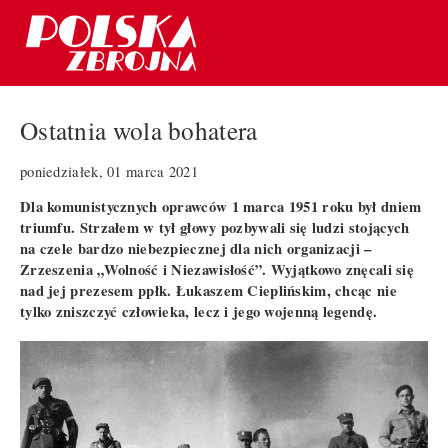
Ostatnia wola bohatera
poniedziałek, 01 marca 2021
Dla komunistycznych oprawców 1 marca 1951 roku był dniem
triumfu. Strzałem w tył głowy pozbywali się ludzi stojących
na czele bardzo niebezpiecznej dla nich organizacji –
Zrzeszenia „Wolność i Niezawisłość”. Wyjątkowo znęcali się
nad jej prezesem ppłk. Łukaszem Cieplińskim, chcąc nie
tylko zniszczyć człowieka, lecz i jego wojenną legendę.