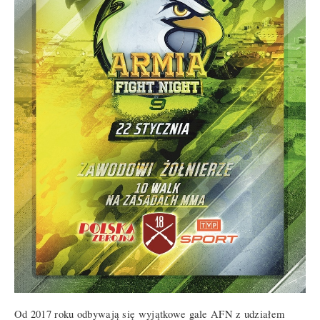
Od 2017 roku odbywają się wyjątkowe gale AFN z udziałem