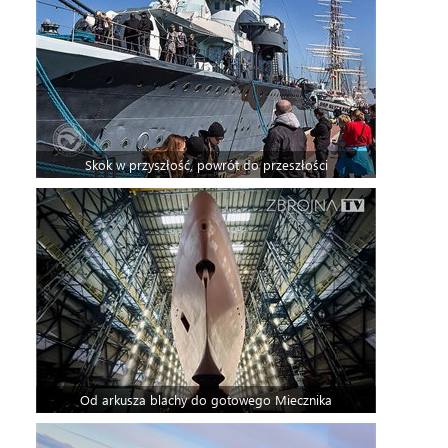
Skok w przyszłość, powrót do przeszłości
Od arkusza blachy do gotowego Miecznika