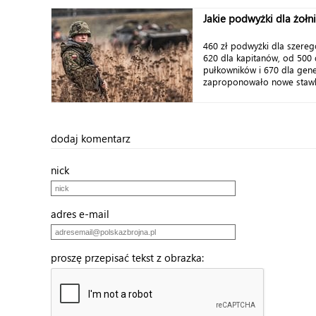
Jakie podwyżki dla żołn
460 zł podwyżki dla szere
620 dla kapitanów, od 500 
pułkowników i 670 dla ge
zaproponowało nowe stawki
dodaj komentarz
nick
adres e-mail
proszę przepisać tekst z obrazka: