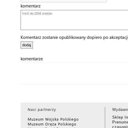
komentarz
Komentarz zostanie opublikowany dopiero po akceptacji 
komentarze
Nasi partnerzy
Wydawn
Sklep I
Muzeum Wojska Polskiego
Prenume
Muzeum Oręża Polskiego
czasop