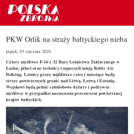
PKW Orlik na straży bałtyckiego nieba
piątek, 03 stycznia 2020
Cztery myśliwce F-16 z 32 Bazy Lotnictwa Taktycznego w
Łasku, piloci oraz technicy rozpoczęli misję Baltic Air
Policing. Lotnicy przez najbliższe cztery miesiące będą
strzec powietrznych granic nad Litwą, Łotwą i Estonią.
Wojskowi będą pełnić całodobowe dyżury i podrywać
myśliwce w przypadku naruszenia przestrzeni powietrznej
krajów bałtyckich.