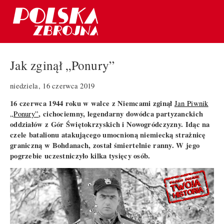
Jak zginął „Ponury”
niedziela, 16 czerwca 2019
16 czerwca 1944 roku w walce z Niemcami zginął
Jan Piwnik
, cichociemny, legendarny dowódca partyzanckich
„Ponury”
oddziałów z Gór Świętokrzyskich i Nowogródczyzny. Idąc na
czele batalionu atakującego umocnioną niemiecką strażnicę
graniczną w Bohdanach, został śmiertelnie ranny. W jego
pogrzebie uczestniczyło kilka tysięcy osób.