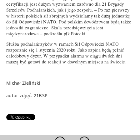
certyfikacji jest dużym wyzwaniem zarówno dla 21 Brygady
Strzelców Podhalańskich, jak i jego zespołu. – Po raz pierwszy
w historii polskich sił zbrojnych wydzielamy tak dużą jednostkę
do Sił Odpowiedzi NATO. Pod polskim dowództwem będą także
jednostki zagraniczne. Skala przedsięwzięcia jest
międzynarodowa – podkreśla płk Potocki.
Służba podhalańczyków w ramach Sił Odpowiedzi NATO
rozpocznie się 1 stycznia 2020 roku. Jako szpica będą pełnić
całodobowy dyżur. W przypadku alarmu w ciągu dwóch dni
muszą być gotowi do reakcji w dowolnym miejscu na świecie.
Michał Zieliński
autor zdjęć: 21BSP