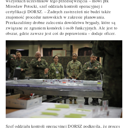
wszystkich uczestników tego przedsięwzięcia – mówi płk
Mirosław Potocki, szef oddziału kontroli operacyjnej i
certyfikacji DORSZ. – Żadnych zastrzeżeń nie budzi także
znajomość procedur natowskich w zakresie planowania.
Przekazaliśmy drobne zalecenia dowództwu brygady, które są
związane ze zgraniem komórek i osób funkcyjnych. Ale jest to
obszar, gdzie zawsze jest coś do poprawienia – dodaje oficer.
Szef oddziału kontroli operacyjnej DORSZ podkreśla, że proces