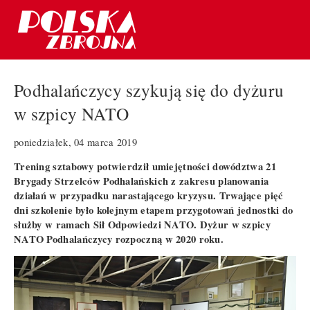
Podhalańczycy szykują się do dyżuru
w szpicy NATO
poniedziałek, 04 marca 2019
Trening sztabowy potwierdził umiejętności dowództwa 21
Brygady Strzelców Podhalańskich z zakresu planowania
działań w przypadku narastającego kryzysu. Trwające pięć
dni szkolenie było kolejnym etapem przygotowań jednostki do
służby w ramach Sił Odpowiedzi NATO. Dyżur w szpicy
NATO Podhalańczycy rozpoczną w 2020 roku.