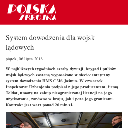
System dowodzenia dla wojsk
lądowych
piątek, 06 lipca 2018
W najbliższych tygodniach sztaby dywizji, brygad i pułków
wojsk lądowych zostaną wyposażone w sieciocentryczny
system dowodzenia HMS C3IS Jaśmin. W czwartek
Inspektorat Uzbrojenia podpisał z jego producentem, firmą
Teldat, umowę na zakup nieograniczonej licencji na jego
użytkowanie, zarówno w kraju, jak i poza jego granicami.
Kontrakt jest wart ponad 20 mln zł.