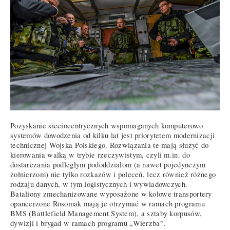
Pozyskanie sieciocentrycznych wspomaganych komputerowo
systemów dowodzenia od kilku lat jest priorytetem modernizacji
technicznej Wojska Polskiego. Rozwiązania te mają służyć do
kierowania walką w trybie rzeczywistym, czyli m.in. do
dostarczania podległym pododdziałom (a nawet pojedynczym
żołnierzom) nie tylko rozkazów i poleceń, lecz również różnego
rodzaju danych, w tym logistycznych i wywiadowczych.
Bataliony zmechanizowane wyposażone w kołowe transportery
opancerzone Rosomak mają je otrzymać w ramach programu
BMS (Battlefield Management System), a sztaby korpusów,
dywizji i brygad w ramach programu „Wierzba”.