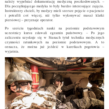
należy wypełniać dokumentację medyczną poszkodowanych. –
Dla początkującego medyka to były bardzo interesujące zajęcia.
Instruktorzy chcieli, by medycy mieli szersze pojęcie o pacjencie
i potrafili coś więcej, niż tylko wykonywać masaż klatki
piersiowej – przyznaje operator.
Po sześciu tygodniach nauki na poziomie podstawowym
uczestnicy kursu zdawali egzamin państwowy. – Po jego
zaliczeniu uzyskuje się w Stanach tytuł technika medycznych
czynności ratunkowych na poziomie podstawowym. A to
oznacza, że można już jeździć w karetkach pogotowia –
wyjaśnia.