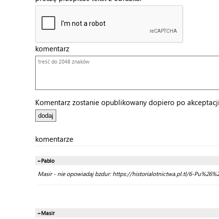
komentarz
Komentarz zostanie opublikowany dopiero po akceptacji 
komentarze
~Pablo
Masir - nie opowiadaj bzdur: https://historialotnictwa.pl.tl/6-P
~Masir