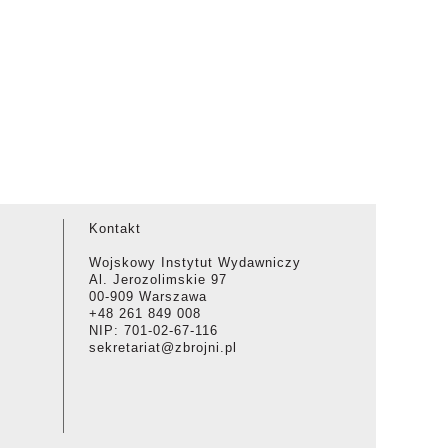
Kontakt
Wojskowy Instytut Wydawniczy
Al. Jerozolimskie 97
00-909 Warszawa
+48 261 849 008
NIP: 701-02-67-116
sekretariat@zbrojni.pl