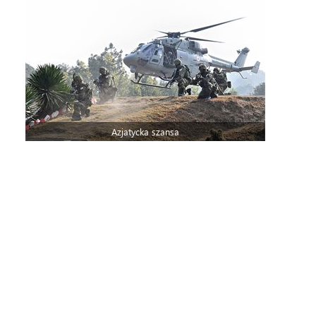
Azjatycka szansa