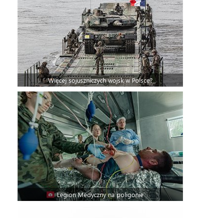
Więcej sojuszniczych wojsk w Polsce?
Legion Medyczny na poligonie