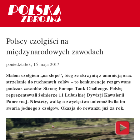
Polscy czołgiści na
międzynarodowych zawodach
poniedziałek, 15 maja 2017
Slalom czołgiem „na ślepo”, bieg ze skrzynią z amunicją oraz
strzelanie do ruchomych celów – to konkurencje rozgrywane
podczas zawodów Strong Europe Tank Challenge. Polskę
reprezentowali żołnierze 11 Lubuskiej Dywizji Kawalerii
Pancernej. Niestety, walkę o zwycięstwo uniemożliwiła im
awaria jednego z czołgów. Okazja do rewanżu już za rok.