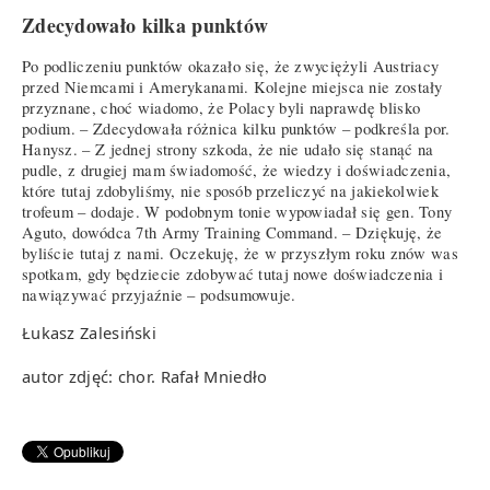
Zdecydowało kilka punktów
Po podliczeniu punktów okazało się, że zwyciężyli Austriacy
przed Niemcami i Amerykanami. Kolejne miejsca nie zostały
przyznane, choć wiadomo, że Polacy byli naprawdę blisko
podium. – Zdecydowała różnica kilku punktów – podkreśla por.
Hanysz. – Z jednej strony szkoda, że nie udało się stanąć na
pudle, z drugiej mam świadomość, że wiedzy i doświadczenia,
które tutaj zdobyliśmy, nie sposób przeliczyć na jakiekolwiek
trofeum – dodaje. W podobnym tonie wypowiadał się gen. Tony
Aguto, dowódca 7th Army Training Command. – Dziękuję, że
byliście tutaj z nami. Oczekuję, że w przyszłym roku znów was
spotkam, gdy będziecie zdobywać tutaj nowe doświadczenia i
nawiązywać przyjaźnie – podsumowuje.
Łukasz Zalesiński
autor zdjęć: chor. Rafał Mniedło