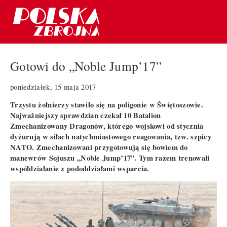
Gotowi do „Noble Jump’17”
poniedziałek, 15 maja 2017
Trzystu żołnierzy stawiło się na poligonie w Świętoszowie.
Najważniejszy sprawdzian czekał 10 Batalion
Zmechanizowany Dragonów, którego wojskowi od stycznia
dyżurują w siłach natychmiastowego reagowania, tzw. szpicy
NATO. Zmechanizowani przygotowują się bowiem do
manewrów Sojuszu „Noble Jump’17”. Tym razem trenowali
współdziałanie z pododdziałami wsparcia.