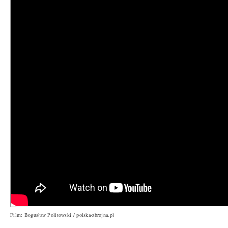
Film: Bogusław Politowski / polska-zbrojna.pl