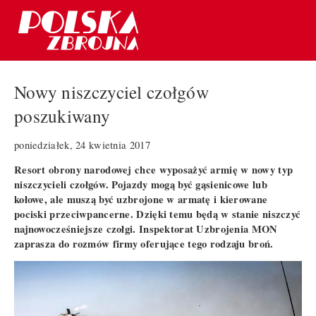
Nowy niszczyciel czołgów
poszukiwany
poniedziałek, 24 kwietnia 2017
Resort obrony narodowej chce wyposażyć armię w nowy typ
niszczycieli czołgów. Pojazdy mogą być gąsienicowe lub
kołowe, ale muszą być uzbrojone w armatę i kierowane
pociski przeciwpancerne. Dzięki temu będą w stanie niszczyć
najnowocześniejsze czołgi. Inspektorat Uzbrojenia MON
zaprasza do rozmów firmy oferujące tego rodzaju broń.