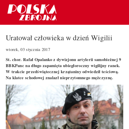
Uratował człowieka w dzień Wigilii
wtorek, 03 stycznia 2017
St. chor. Rafał Opalanko z dywizjonu artylerii samobieżnej 9
BBKPanc na długo zapamięta ubiegłoroczny wigilijny ranek.
W trakcie przedświątecznej krzątaniny odwiedził teściową.
Na klatce schodowej znalazł nieprzytomnego mężczyznę.