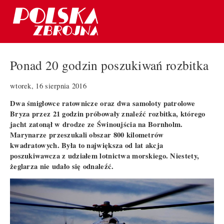
Ponad 20 godzin poszukiwań rozbitka
wtorek, 16 sierpnia 2016
Dwa śmigłowce ratownicze oraz dwa samoloty patrolowe
Bryza przez 21 godzin próbowały znaleźć rozbitka, którego
jacht zatonął w drodze ze Świnoujścia na Bornholm.
Marynarze przeszukali obszar 800 kilometrów
kwadratowych. Była to największa od lat akcja
poszukiwawcza z udziałem lotnictwa morskiego. Niestety,
żeglarza nie udało się odnaleźć.