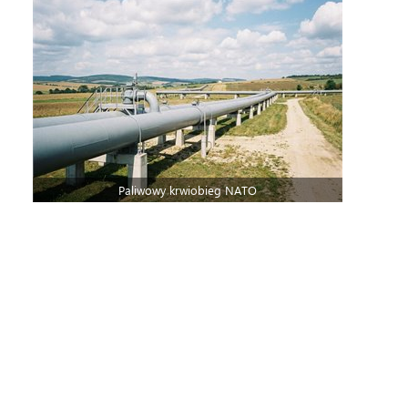
Paliwowy krwiobieg NATO