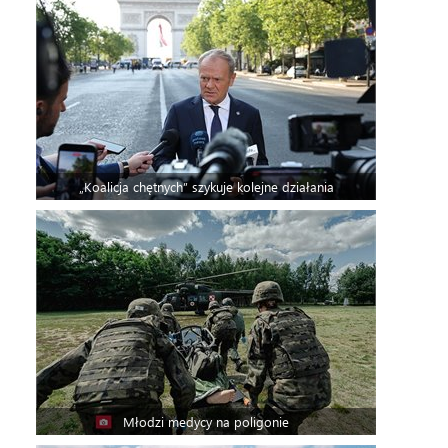
„Koalicja chętnych” szykuje kolejne działania
Młodzi medycy na poligonie