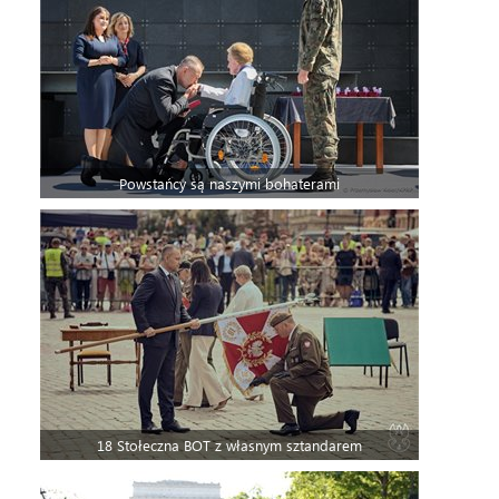
Powstańcy są naszymi bohaterami
18 Stołeczna BOT z własnym sztandarem