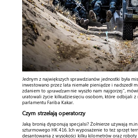
Jednym z największych sprawdzianów jednostki była mis
inwestowano przez lata niemałe pieniądze i nadszedł mo
zdaniem to
sprawdzam
nie wyszło nam najgorzej”, mówi
uratowali życie kilkudziesięciu osobom, które odbijali z
parlamentu Fariba Kakar.
Czym strzelają operatorzy
Jaką bronią dysponują specjalsi? Żołnierze używają m.in
szturmowego HK 416. Ich wyposażenie to też sprzęt term
desantowania z wysokości kilku kilometrów oraz roboty