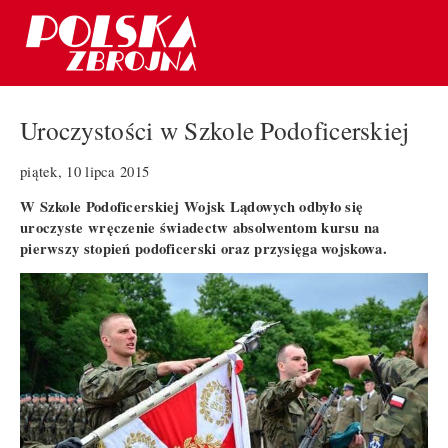
Uroczystości w Szkole Podoficerskiej
piątek, 10 lipca 2015
W Szkole Podoficerskiej Wojsk Lądowych odbyło się
uroczyste wręczenie świadectw absolwentom kursu na
pierwszy stopień podoficerski oraz przysięga wojskowa.