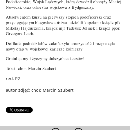
Podoficerskiej Wojsk Lądowych, którą dowodził chorąży Maciej
Nowicki, oraz orkiestra wojskowa z Bydgoszczy.
Absolwentom kursu na pierwszy stopień podoficerski oraz
przysięgającym błogosławieństwa udzielili kapelani: ksiądz płk
Mikołaj Hajduczenia, ksiądz mjr Tadeusz Jelinek i ksiądz ppor.
Grzegorz Lach.
Defilada pododdziałów zakończyła uroczystość i rozpoczęła
nowy etap w wojskowej karierze żołnierzy.
Gratulujemy i życzymy dalszych sukcesów!
Tekst: chor. Marcin Szubert
red. PZ
autor zdjęć: chor. Marcin Szubert