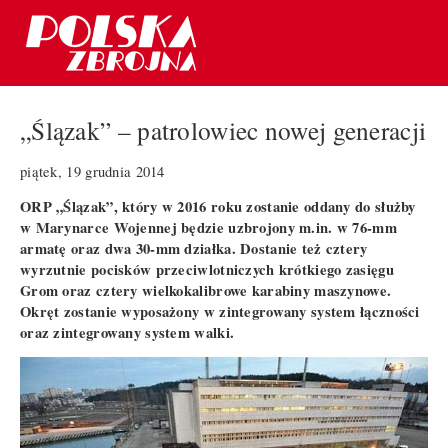
„Ślązak” – patrolowiec nowej generacji
piątek, 19 grudnia 2014
ORP „Ślązak”, który w 2016 roku zostanie oddany do służby
w Marynarce Wojennej będzie uzbrojony m.in. w 76-mm
armatę oraz dwa 30-mm działka. Dostanie też cztery
wyrzutnie pocisków przeciwlotniczych krótkiego zasięgu
Grom oraz cztery wielkokalibrowe karabiny maszynowe.
Okręt zostanie wyposażony w zintegrowany system łączności
oraz zintegrowany system walki.