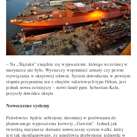
– Na „Ślązaku” znajdzie się wyposażenie, którego wcześniej w
marynarce nie było. Wystarczy wspomnieć armaty czy pewne
rozwiązania w okrętowej siłowni. System dowodzenia w pewnym
stopniu przypomina ten z okrętów rakietowych typu Orkan, jest
jednak nowocześniejszy – mówi kmdr ppor. Sebastian Kała,
przyszły dowódca okrętu.
Nowoczesne systemy
Patrolowiec będzie uzbrojony skromniej w porównaniu do
planowanego wyposażenia korwety „Gawron”. Jednak jak
twierdzą marynarze dostanie nowoczesny system walki, który
jest tak skonfigurowany, że umożliwia dozbrojenie jednostki w