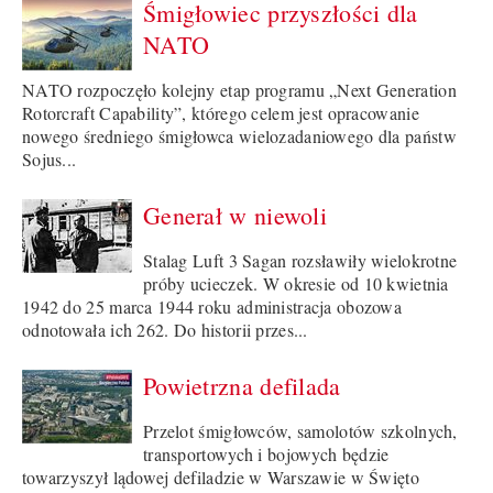
Śmigłowiec przyszłości dla
NATO
NATO rozpoczęło kolejny etap programu „Next Generation
Rotorcraft Capability”, którego celem jest opracowanie
nowego średniego śmigłowca wielozadaniowego dla państw
Sojus...
Generał w niewoli
Stalag Luft 3 Sagan rozsławiły wielokrotne
próby ucieczek. W okresie od 10 kwietnia
1942 do 25 marca 1944 roku administracja obozowa
odnotowała ich 262. Do historii przes...
Powietrzna defilada
Przelot śmigłowców, samolotów szkolnych,
transportowych i bojowych będzie
towarzyszył lądowej defiladzie w Warszawie w Święto