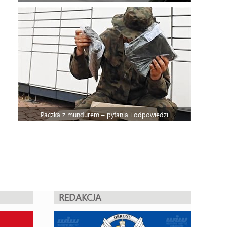
Paczka z mundurem – pytania i odpowiedzi
REDAKCJA