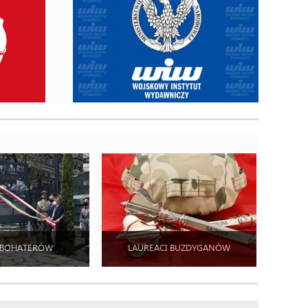
 BOHATERÓW
LAUREACI BUZDYGANÓW