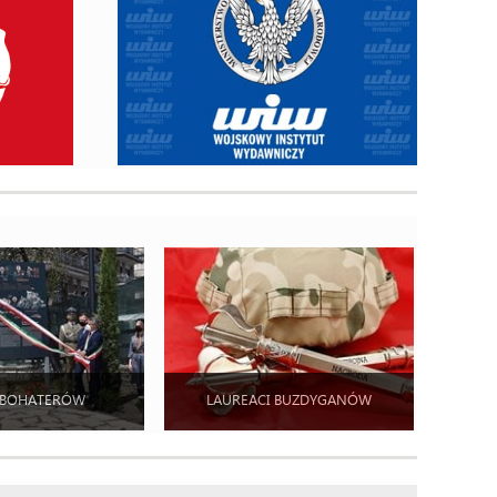
 BOHATERÓW
LAUREACI BUZDYGANÓW