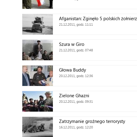
Afganistan: Zginęło 5 polskich żołnier
21.12.2011, godz. 11:11
Szura w Giro
21.12.2011, godz. 07:48
Głowa Buddy
20.12.2011, godz. 12:36
Zielone Ghazni
20.12.2011, godz. 09:31
Zatrzymanie groźnego terrorysty
16.12.2011, godz. 12:20