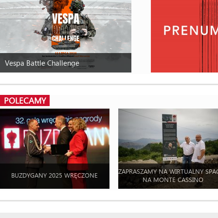
Vespa Battle Challenge
POLECAMY
ZAPRASZAMY NA WIRTUALNY SPA
BUZDYGANY 2025 WRĘCZONE
NA MONTE CASSINO