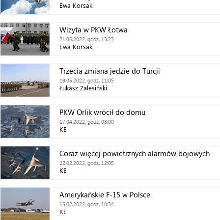
Ewa Korsak
Wizyta w PKW Łotwa
21.06.2022, godz. 13:23
Ewa Korsak
Trzecia zmiana jedzie do Turcji
19.05.2022, godz. 11:05
Łukasz Zalesiński
PKW Orlik wrócił do domu
17.04.2022, godz. 08:00
KE
Coraz więcej powietrznych alarmów bojowych
22.02.2022, godz. 12:05
KE
Amerykańskie F-15 w Polsce
15.02.2022, godz. 10:34
KE