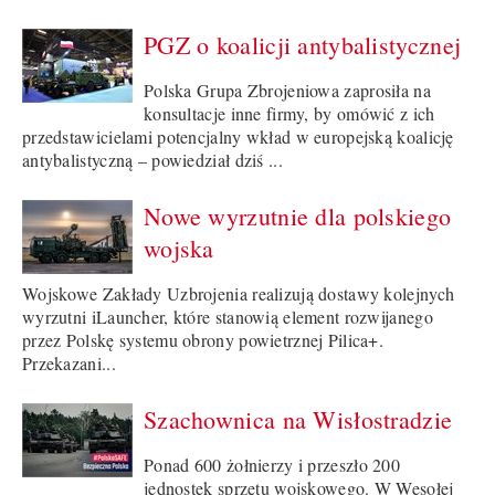
PGZ o koalicji antybalistycznej
Polska Grupa Zbrojeniowa zaprosiła na
konsultacje inne firmy, by omówić z ich
przedstawicielami potencjalny wkład w europejską koalicję
antybalistyczną – powiedział dziś ...
Nowe wyrzutnie dla polskiego
wojska
Wojskowe Zakłady Uzbrojenia realizują dostawy kolejnych
wyrzutni iLauncher, które stanowią element rozwijanego
przez Polskę systemu obrony powietrznej Pilica+.
Przekazani...
Szachownica na Wisłostradzie
Ponad 600 żołnierzy i przeszło 200
jednostek sprzętu wojskowego. W Wesołej