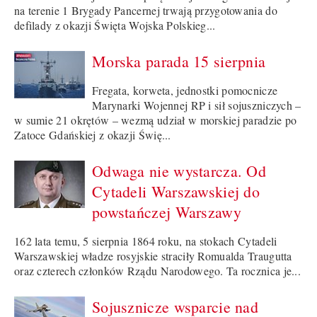
na terenie 1 Brygady Pancernej trwają przygotowania do
defilady z okazji Święta Wojska Polskieg...
Morska parada 15 sierpnia
Fregata, korweta, jednostki pomocnicze
Marynarki Wojennej RP i sił sojuszniczych –
w sumie 21 okrętów – wezmą udział w morskiej paradzie po
Zatoce Gdańskiej z okazji Świę...
Odwaga nie wystarcza. Od
Cytadeli Warszawskiej do
powstańczej Warszawy
162 lata temu, 5 sierpnia 1864 roku, na stokach Cytadeli
Warszawskiej władze rosyjskie straciły Romualda Traugutta
oraz czterech członków Rządu Narodowego. Ta rocznica je...
Sojusznicze wsparcie nad