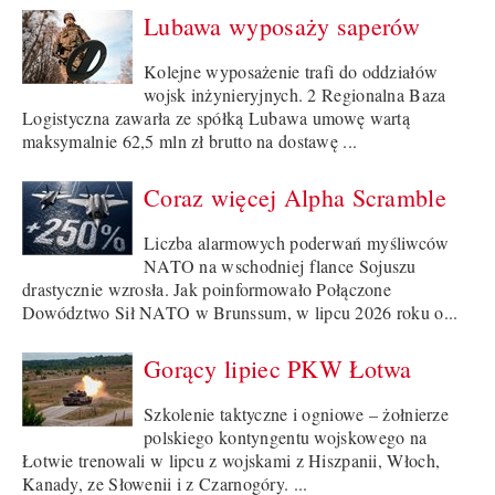
Lubawa wyposaży saperów
Kolejne wyposażenie trafi do oddziałów
wojsk inżynieryjnych. 2 Regionalna Baza
Logistyczna zawarła ze spółką Lubawa umowę wartą
maksymalnie 62,5 mln zł brutto na dostawę ...
Coraz więcej Alpha Scramble
Liczba alarmowych poderwań myśliwców
NATO na wschodniej flance Sojuszu
drastycznie wzrosła. Jak poinformowało Połączone
Dowództwo Sił NATO w Brunssum, w lipcu 2026 roku o...
Gorący lipiec PKW Łotwa
Szkolenie taktyczne i ogniowe – żołnierze
polskiego kontyngentu wojskowego na
Łotwie trenowali w lipcu z wojskami z Hiszpanii, Włoch,
Kanady, ze Słowenii i z Czarnogóry. ...