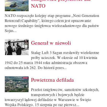
NATO
NATO rozpoczęło kolejny etap programu „Next Generation
Rotorcraft Capability”, którego celem jest opracowanie
nowego średniego śmigłowca wielozadaniowego dla państw
Sojus...
Generał w niewoli
Stalag Luft 3 Sagan rozsławiły wielokrotne
próby ucieczek. W okresie od 10 kwietnia
1942 do 25 marca 1944 roku administracja obozowa
odnotowała ich 262. Do historii przes...
Powietrzna defilada
Przelot śmigłowców, samolotów szkolnych,
transportowych i bojowych będzie
towarzyszył lądowej defiladzie w Warszawie w Święto
Wojska Polskiego. 15 sierpnia po raz pierwsz...