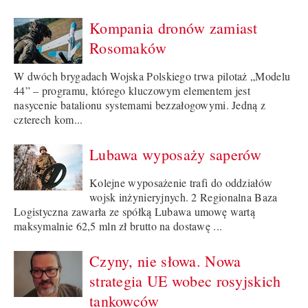
Kompania dronów zamiast
Rosomaków
W dwóch brygadach Wojska Polskiego trwa pilotaż „Modelu
44” – programu, którego kluczowym elementem jest
nasycenie batalionu systemami bezzałogowymi. Jedną z
czterech kom...
Lubawa wyposaży saperów
Kolejne wyposażenie trafi do oddziałów
wojsk inżynieryjnych. 2 Regionalna Baza
Logistyczna zawarła ze spółką Lubawa umowę wartą
maksymalnie 62,5 mln zł brutto na dostawę ...
Czyny, nie słowa. Nowa
strategia UE wobec rosyjskich
tankowców